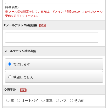
(半角英数)
※ メール受信設定をしている方は、ドメイン「489pro.com」からのメール
受信を許可してください。
Eメールアドレス(確認用)
必須
メールマガジン希望有無
希望します
希望しません
交通手段
必須
車
オートバイ
電車
バス
その他