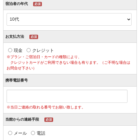
宿泊者の年代
必須
お支払方法
必須
現金
クレジット
※プラン・ご宿泊日・カードの種類により、
クレジットカードがご利用できない場合も有ります。（ご不明な場合は
お問合せ下さい）
携帯電話番号
※当日ご連絡の取れる番号でお願い致します。
当館からの連絡手段
必須
メール
電話