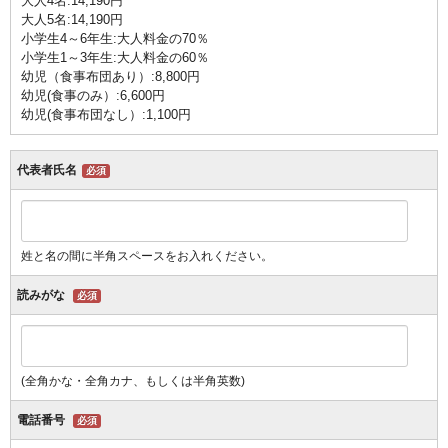
大人4名:14,190円
大人5名:14,190円
小学生4～6年生:大人料金の70％
小学生1～3年生:大人料金の60％
幼児（食事布団あり）:8,800円
幼児(食事のみ）:6,600円
幼児(食事布団なし）:1,100円
代表者氏名
必須
姓と名の間に半角スペースをお入れください。
読みがな
必須
(全角かな・全角カナ、もしくは半角英数)
電話番号
必須