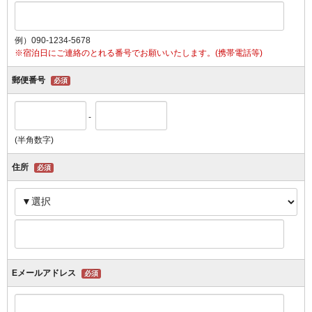
例）090-1234-5678
※宿泊日にご連絡のとれる番号でお願いいたします。(携帯電話等)
郵便番号
必須
-
(半角数字)
住所
必須
Eメールアドレス
必須