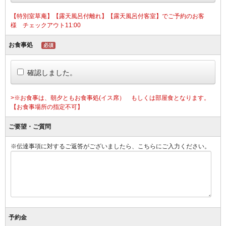
【特別室草庵】【露天風呂付離れ】【露天風呂付客室】でご予約のお客
様 チェックアウト11:00
お食事処
必須
確認しました。
>※お食事は、朝夕ともお食事処(イス席） もしくは部屋食となります。
【お食事場所の指定不可】
ご要望・ご質問
※伝達事項に対するご返答がございましたら、こちらにご入力ください。
予約金