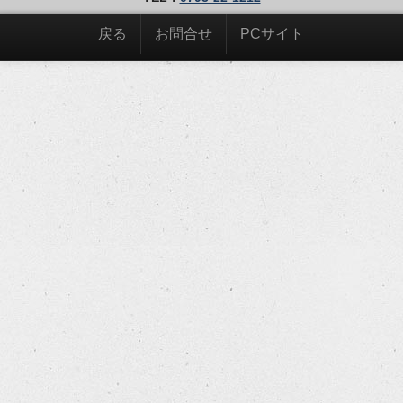
戻る
お問合せ
PCサイト