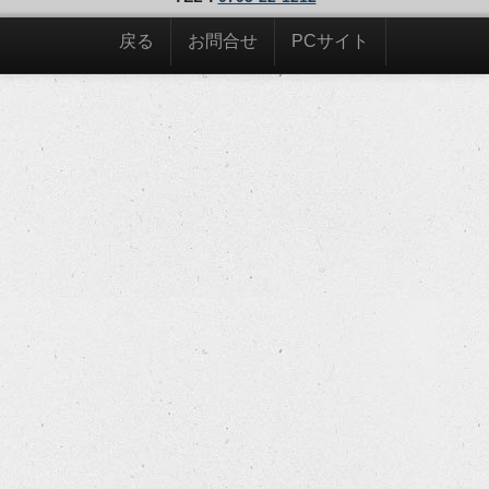
戻る
お問合せ
PCサイト