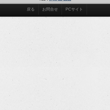
戻る
お問合せ
PCサイト