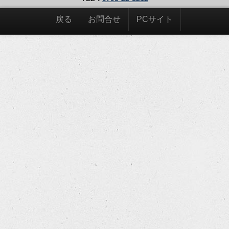
戻る
お問合せ
PCサイト