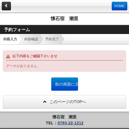
HOME
懐石宿 潮里
予約フォーム
内容入力
内容確認
予約完了
以下内容をご確認下さいませ
データがありません。
このページのTOPへ
懐石宿 潮里
TEL：
0793-22-1212