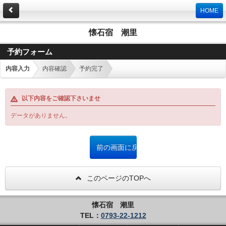
HOME
懐石宿 潮里
予約フォーム
内容入力
内容確認
予約完了
以下内容をご確認下さいませ
データがありません。
このページのTOPへ
懐石宿 潮里
TEL：
0793-22-1212