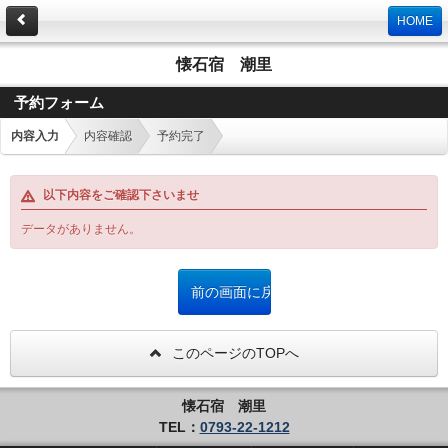
HOME
懐石宿 潮里
予約フォーム
内容入力
内容確認
予約完了
以下内容をご確認下さいませ
データがありません。
このページのTOPへ
懐石宿 潮里
TEL：
0793-22-1212