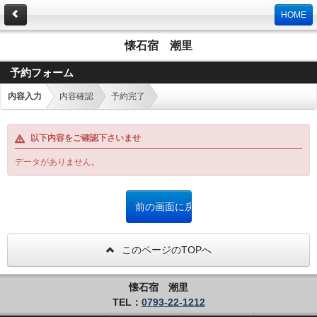
HOME
懐石宿 潮里
予約フォーム
内容入力
内容確認
予約完了
以下内容をご確認下さいませ
データがありません。
このページのTOPへ
懐石宿 潮里
TEL：
0793-22-1212