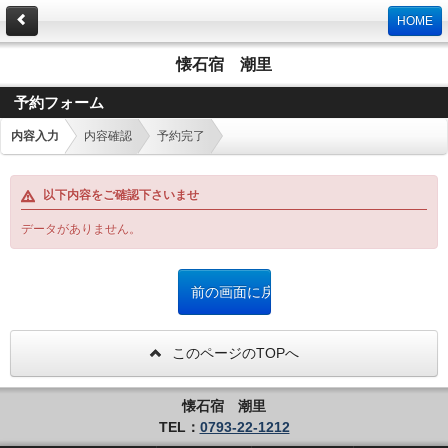
HOME
懐石宿 潮里
予約フォーム
内容入力
内容確認
予約完了
以下内容をご確認下さいませ
データがありません。
このページのTOPへ
懐石宿 潮里
TEL：
0793-22-1212