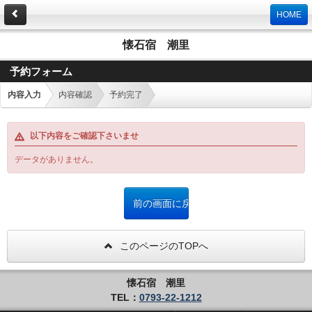
HOME
懐石宿 潮里
予約フォーム
内容入力
内容確認
予約完了
以下内容をご確認下さいませ
データがありません。
このページのTOPへ
懐石宿 潮里
TEL：
0793-22-1212