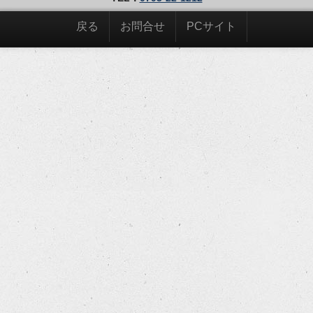
戻る
お問合せ
PCサイト