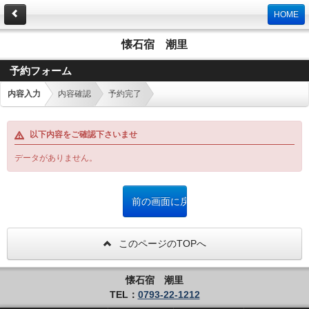
HOME
懐石宿 潮里
予約フォーム
内容入力
内容確認
予約完了
以下内容をご確認下さいませ
データがありません。
このページのTOPへ
懐石宿 潮里
TEL：
0793-22-1212