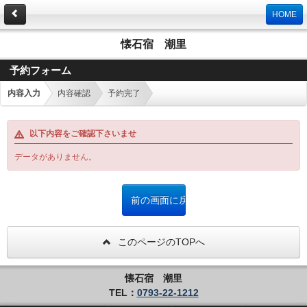
HOME
懐石宿 潮里
予約フォーム
内容入力
内容確認
予約完了
以下内容をご確認下さいませ
データがありません。
このページのTOPへ
懐石宿 潮里
TEL：
0793-22-1212