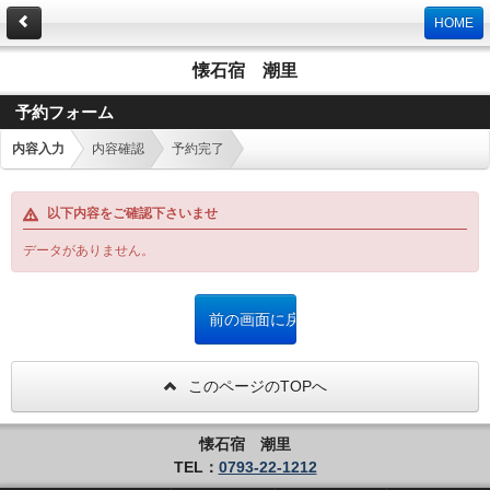
HOME
懐石宿 潮里
予約フォーム
内容入力
内容確認
予約完了
以下内容をご確認下さいませ
データがありません。
このページのTOPへ
懐石宿 潮里
TEL：
0793-22-1212