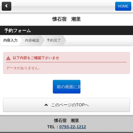
HOME
懐石宿 潮里
予約フォーム
内容入力
内容確認
予約完了
以下内容をご確認下さいませ
データがありません。
このページのTOPへ
懐石宿 潮里
TEL：
0793-22-1212