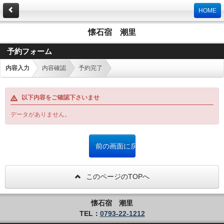
HOME
懐石宿 潮里
予約フォーム
内容入力
内容確認
予約完了
以下内容をご確認下さいませ
データがありません。
このページのTOPへ
懐石宿 潮里
TEL：
0793-22-1212