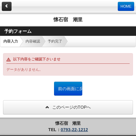
HOME
懐石宿 潮里
予約フォーム
内容入力
内容確認
予約完了
以下内容をご確認下さいませ
データがありません。
このページのTOPへ
懐石宿 潮里
TEL：
0793-22-1212