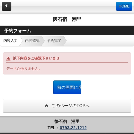
HOME
懐石宿 潮里
予約フォーム
内容入力
内容確認
予約完了
以下内容をご確認下さいませ
データがありません。
このページのTOPへ
懐石宿 潮里
TEL：
0793-22-1212