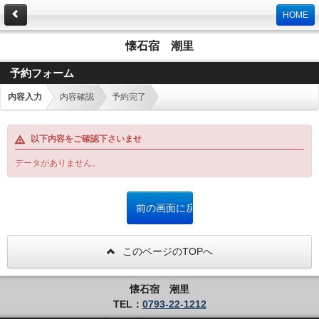
HOME
懐石宿 潮里
予約フォーム
内容入力
内容確認
予約完了
以下内容をご確認下さいませ
データがありません。
このページのTOPへ
懐石宿 潮里
TEL：
0793-22-1212