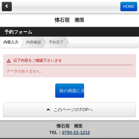
HOME
懐石宿 潮里
予約フォーム
内容入力
内容確認
予約完了
以下内容をご確認下さいませ
データがありません。
このページのTOPへ
懐石宿 潮里
TEL：
0793-22-1212