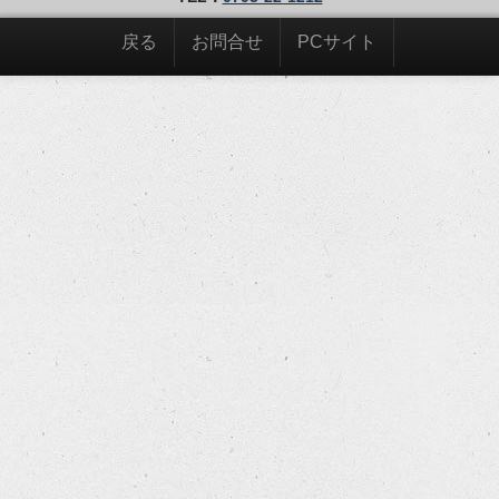
戻る
お問合せ
PCサイト