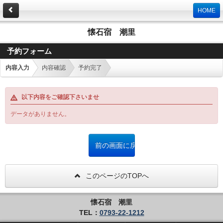
HOME
懐石宿 潮里
予約フォーム
内容入力
内容確認
予約完了
以下内容をご確認下さいませ
データがありません。
このページのTOPへ
懐石宿 潮里
TEL：
0793-22-1212