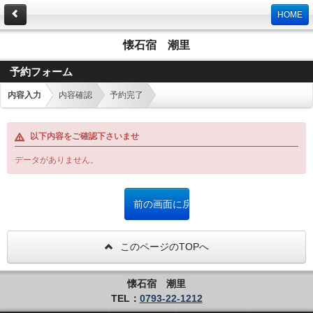
HOME
懐石宿 潮里
予約フォーム
内容入力
内容確認
予約完了
以下内容をご確認下さいませ
データがありません。
このページのTOPへ
懐石宿 潮里
TEL：
0793-22-1212