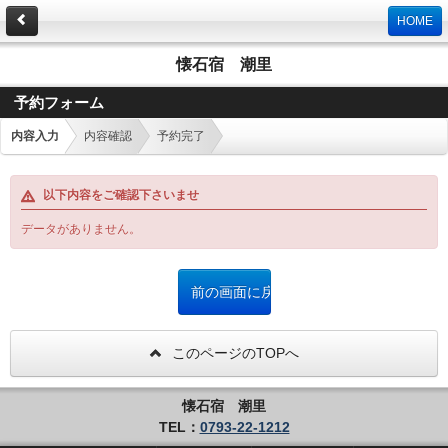
HOME
懐石宿 潮里
予約フォーム
内容入力
内容確認
予約完了
以下内容をご確認下さいませ
データがありません。
このページのTOPへ
懐石宿 潮里
TEL：
0793-22-1212