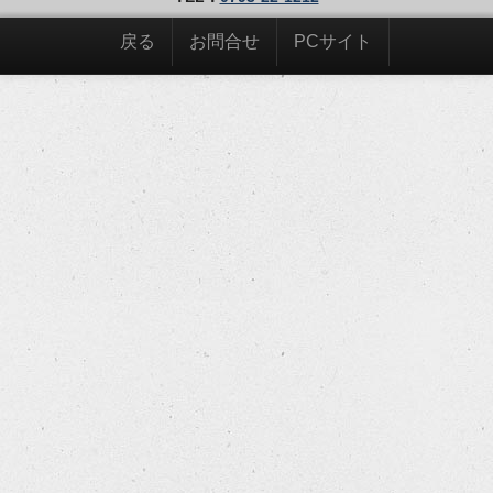
戻る
お問合せ
PCサイト