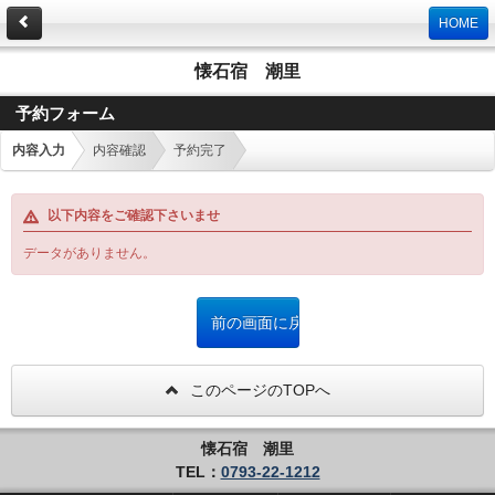
HOME
懐石宿 潮里
予約フォーム
内容入力
内容確認
予約完了
以下内容をご確認下さいませ
データがありません。
このページのTOPへ
懐石宿 潮里
TEL：
0793-22-1212