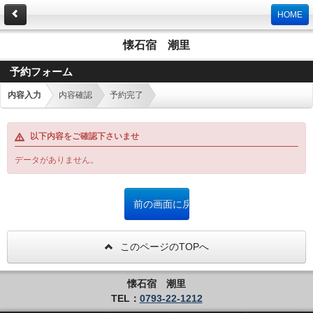
HOME
懐石宿 潮里
予約フォーム
内容入力
内容確認
予約完了
以下内容をご確認下さいませ
データがありません。
このページのTOPへ
懐石宿 潮里
TEL：
0793-22-1212