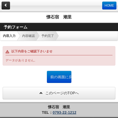
HOME
懐石宿 潮里
予約フォーム
内容入力
内容確認
予約完了
以下内容をご確認下さいませ
データがありません。
このページのTOPへ
懐石宿 潮里
TEL：
0793-22-1212