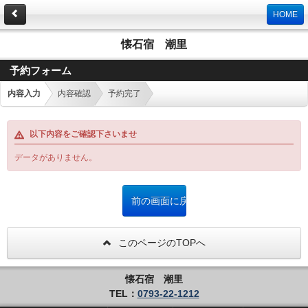
HOME
懐石宿 潮里
予約フォーム
内容入力
内容確認
予約完了
以下内容をご確認下さいませ
データがありません。
このページのTOPへ
懐石宿 潮里
TEL：
0793-22-1212