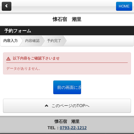
HOME
懐石宿 潮里
予約フォーム
内容入力
内容確認
予約完了
以下内容をご確認下さいませ
データがありません。
このページのTOPへ
懐石宿 潮里
TEL：
0793-22-1212