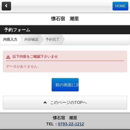
HOME
懐石宿 潮里
予約フォーム
内容入力
内容確認
予約完了
以下内容をご確認下さいませ
データがありません。
このページのTOPへ
懐石宿 潮里
TEL：
0793-22-1212