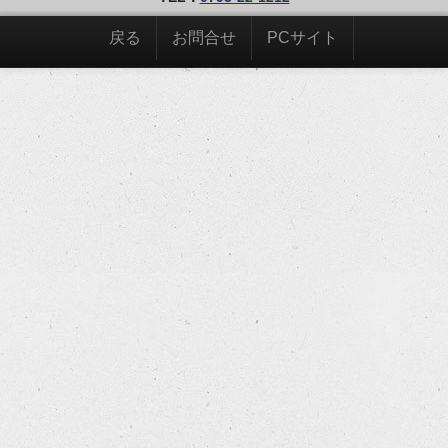
戻る
お問合せ
PCサイト