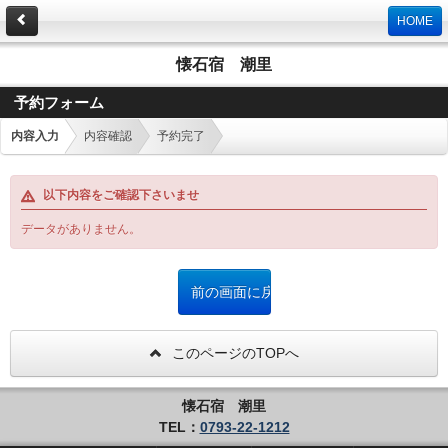
HOME
懐石宿 潮里
予約フォーム
内容入力
内容確認
予約完了
以下内容をご確認下さいませ
データがありません。
このページのTOPへ
懐石宿 潮里
TEL：
0793-22-1212