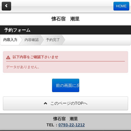
HOME
懐石宿 潮里
予約フォーム
内容入力
内容確認
予約完了
以下内容をご確認下さいませ
データがありません。
このページのTOPへ
懐石宿 潮里
TEL：
0793-22-1212