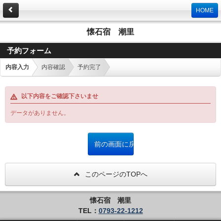
HOME
懐石宿 潮里
予約フォーム
内容入力
内容確認
予約完了
以下内容をご確認下さいませ
データがありません。
このページのTOPへ
懐石宿 潮里
TEL：
0793-22-1212