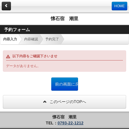
HOME
懐石宿 潮里
予約フォーム
内容入力
内容確認
予約完了
以下内容をご確認下さいませ
データがありません。
このページのTOPへ
懐石宿 潮里
TEL：
0793-22-1212