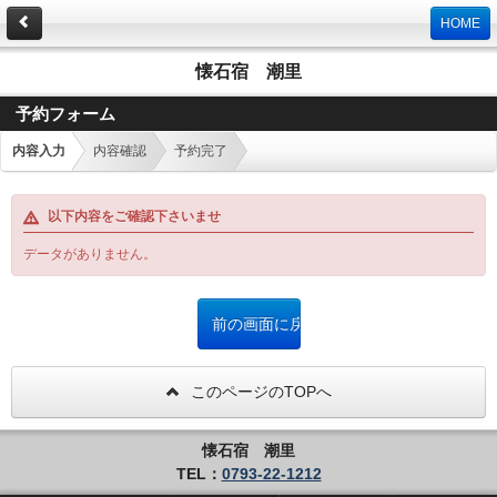
HOME
懐石宿 潮里
予約フォーム
内容入力
内容確認
予約完了
以下内容をご確認下さいませ
データがありません。
このページのTOPへ
懐石宿 潮里
TEL：
0793-22-1212