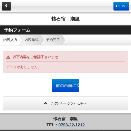
HOME
懐石宿 潮里
予約フォーム
内容入力
内容確認
予約完了
以下内容をご確認下さいませ
データがありません。
このページのTOPへ
懐石宿 潮里
TEL：
0793-22-1212