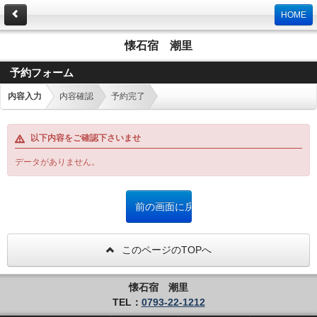
HOME
懐石宿 潮里
予約フォーム
内容入力
内容確認
予約完了
以下内容をご確認下さいませ
データがありません。
このページのTOPへ
懐石宿 潮里
TEL：
0793-22-1212