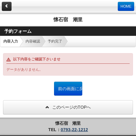
HOME
懐石宿 潮里
予約フォーム
内容入力
内容確認
予約完了
以下内容をご確認下さいませ
データがありません。
このページのTOPへ
懐石宿 潮里
TEL：
0793-22-1212