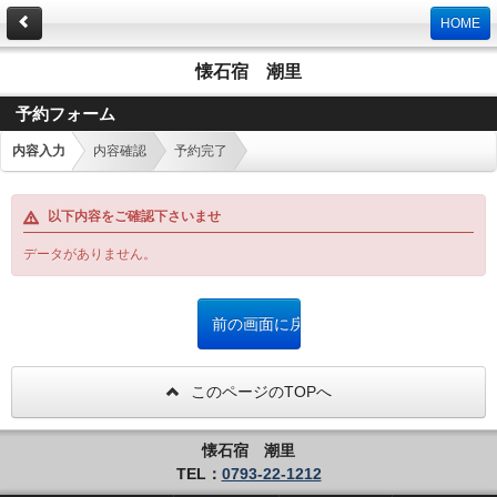
HOME
懐石宿 潮里
予約フォーム
内容入力
内容確認
予約完了
以下内容をご確認下さいませ
データがありません。
このページのTOPへ
懐石宿 潮里
TEL：
0793-22-1212