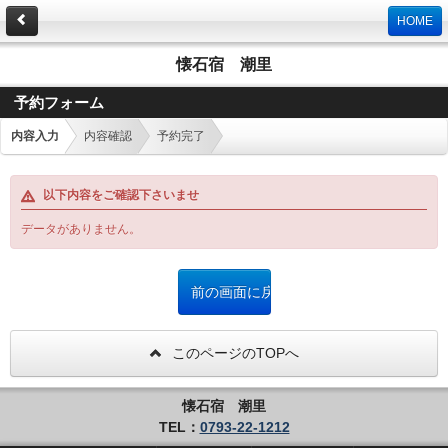
HOME
懐石宿 潮里
予約フォーム
内容入力
内容確認
予約完了
以下内容をご確認下さいませ
データがありません。
このページのTOPへ
懐石宿 潮里
TEL：
0793-22-1212