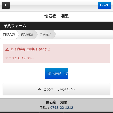
HOME
懐石宿 潮里
予約フォーム
内容入力
内容確認
予約完了
以下内容をご確認下さいませ
データがありません。
このページのTOPへ
懐石宿 潮里
TEL：
0793-22-1212