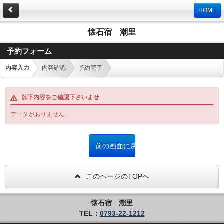
HOME
懐石宿 潮里
予約フォーム
内容入力
内容確認
予約完了
以下内容をご確認下さいませ
データがありません。
このページのTOPへ
懐石宿 潮里
TEL：
0793-22-1212