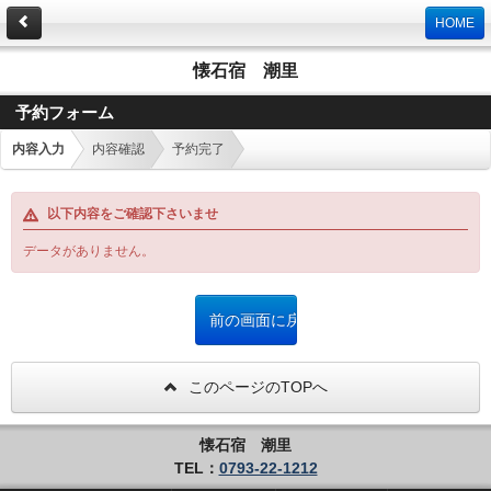
HOME
懐石宿 潮里
予約フォーム
内容入力
内容確認
予約完了
以下内容をご確認下さいませ
データがありません。
このページのTOPへ
懐石宿 潮里
TEL：
0793-22-1212