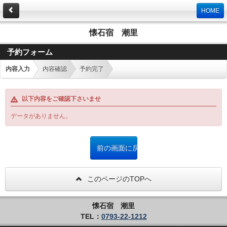
HOME
懐石宿 潮里
予約フォーム
内容入力
内容確認
予約完了
以下内容をご確認下さいませ
データがありません。
このページのTOPへ
懐石宿 潮里
TEL：
0793-22-1212