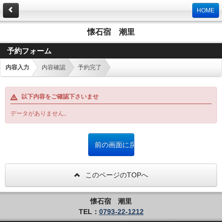
HOME
懐石宿 潮里
予約フォーム
内容入力
内容確認
予約完了
以下内容をご確認下さいませ
データがありません。
このページのTOPへ
懐石宿 潮里
TEL：
0793-22-1212