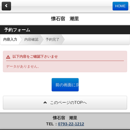
HOME
懐石宿 潮里
予約フォーム
内容入力
内容確認
予約完了
以下内容をご確認下さいませ
データがありません。
このページのTOPへ
懐石宿 潮里
TEL：
0793-22-1212