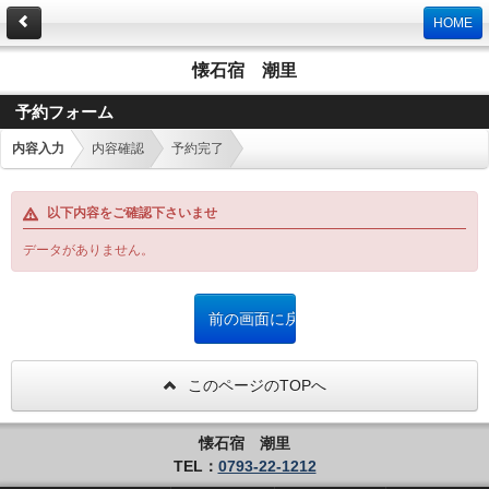
HOME
懐石宿 潮里
予約フォーム
内容入力
内容確認
予約完了
以下内容をご確認下さいませ
データがありません。
このページのTOPへ
懐石宿 潮里
TEL：
0793-22-1212